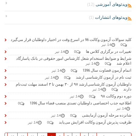
ویدئوهای آموزشی
(12)
ویدئوهای انتشارات
(1)
کلید سوالات آزمون وکالت 96 در اسرع وقت در اختیار داوطلبان قرار می‌گیرد
0
14. تیر
تغییرات در برگزاری کلاس ها
0
14. تیر
شرایط و ضوابط استخدام شغل کارشناس امور حقوقی در بانک پاسارگاد
اعلام شد
0
14. تیر
اتمام آزمون قضاوت سال 1396
0
14. تیر
ثبت نام در آزمون کارشناسی ارشد
0
14. تیر
داوطلبان آزمون کارشناسی‌ارشد ۹۷ از ۳۰ بهمن تا ۳ اسفند مهلت ثبت‌نام
دارند
0
14. تیر
دوره دوم وکالت ۹۸
0
14. تیر
اطلاعیه جذب اختصاصی داوطلبان تصدی منصب قضاء سال 1396
0
14. تیر
شانزده مرحله آزمون آزمایشی
0
14. تیر
ظرفیت پذیرش آزمون وکالت افزایش می‌یابد
0
14. تیر