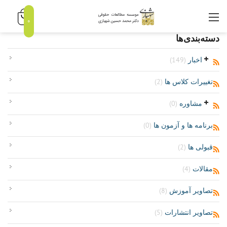
0
دسته‌بندی‌ها
اخبار
(149)
تغییرات کلاس ها
(2)
مشاوره
(0)
برنامه ها و آزمون ها
(0)
قبولی ها
(2)
مقالات
(4)
تصاویر آموزش
(8)
تصاویر انتشارات
(5)