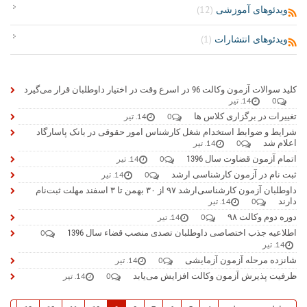
ویدئوهای آموزشی
(12)
ویدئوهای انتشارات
(1)
کلید سوالات آزمون وکالت 96 در اسرع وقت در اختیار داوطلبان قرار می‌گیرد
0
14. تیر
تغییرات در برگزاری کلاس ها
0
14. تیر
شرایط و ضوابط استخدام شغل کارشناس امور حقوقی در بانک پاسارگاد
اعلام شد
0
14. تیر
اتمام آزمون قضاوت سال 1396
0
14. تیر
ثبت نام در آزمون کارشناسی ارشد
0
14. تیر
داوطلبان آزمون کارشناسی‌ارشد ۹۷ از ۳۰ بهمن تا ۳ اسفند مهلت ثبت‌نام
دارند
0
14. تیر
دوره دوم وکالت ۹۸
0
14. تیر
اطلاعیه جذب اختصاصی داوطلبان تصدی منصب قضاء سال 1396
0
14. تیر
شانزده مرحله آزمون آزمایشی
0
14. تیر
ظرفیت پذیرش آزمون وکالت افزایش می‌یابد
0
14. تیر