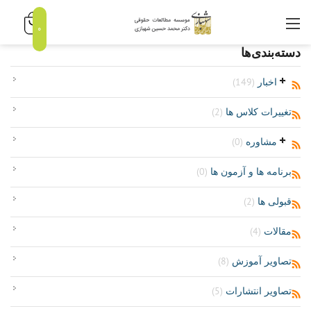
0
دسته‌بندی‌ها
اخبار
(149)
تغییرات کلاس ها
(2)
مشاوره
(0)
برنامه ها و آزمون ها
(0)
قبولی ها
(2)
مقالات
(4)
تصاویر آموزش
(8)
تصاویر انتشارات
(5)