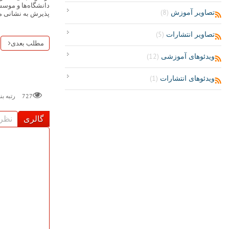
دانشگاه‌ها و موسس
تصاویر آموزش
(8)
پذیرش به نشانی 
تصاویر انتشارات
(5)
مطلب بعدی
ویدئوهای آموزشی
(12)
ویدئوهای انتشارات
(1)
727
رتبه ب
گالری
نظر