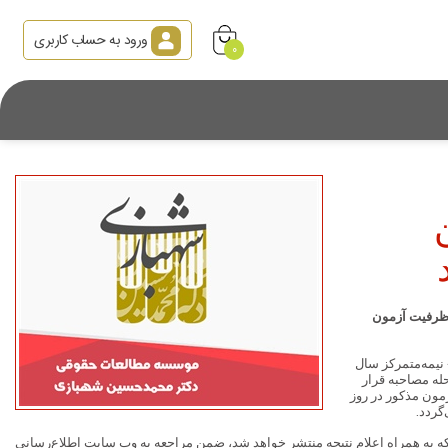
ورود به حساب کاربری
0
 ظرفیت آزمون
سیله به اطلاع آن دسته از داوطلبانی که در مرحله تکمیل ظرفیت آزمون ورودی دوره دکتری «Ph.D» نیمه‌متمرکز سال
حله مصاحبه قرار
زمون مذکور
در روز
گردد.
ی که به همراه اعلام نتیجه منتشر خواهد شد، ضمن مراجعه به وب سایت اطلاع‌رسانی