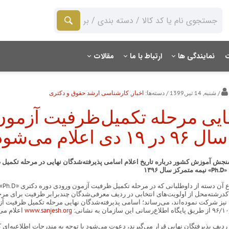
ت
نمایندگی ها
ارتباط با ما
مقالات
/ شنبه, 14 تیر,1399
/ دسته‌ها:
اخبار
,
کارشناسی ارشد حقوق و دکتری
هایی مرحله تکمیل‌ظرفیت آزمون
دی اعلام می‌شود
نجش آموزش کشور درباره تاریخ اعلام اسامی پذیرفته‌شدگان نهایی در مرحله تکمیل
۱۳۹۶
بدین‌و
 چند کدرشته‌محل از اولویت‌های انتخابی در ردیف معرفی‌‌شدگان چندبرابر ظرفیت برای مر
 نیز شرکت نموده‌اند، می‌رساند؛ اسامی پذیرفته‌شدگان نهایی مرحله تکمیل ظرفیت آ
www.sanjesh.org
اعلام می‌
ر ردیف پذیرفتگان نهایی قرار می‌گیرند، دعوت می‌شود با توجه به مندرجات اطلاعیه‌ا