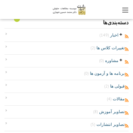
0
دسته‌بندی‌ها
اخبار
(149)
تغییرات کلاس ها
(2)
مشاوره
(0)
برنامه ها و آزمون ها
(0)
قبولی ها
(2)
مقالات
(4)
تصاویر آموزش
(8)
تصاویر انتشارات
(5)