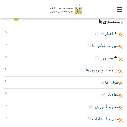
0
دسته‌بندی‌ها
اخبار
(149)
تغییرات کلاس ها
(2)
مشاوره
(0)
برنامه ها و آزمون ها
(0)
قبولی ها
(2)
مقالات
(4)
تصاویر آموزش
(8)
تصاویر انتشارات
(5)