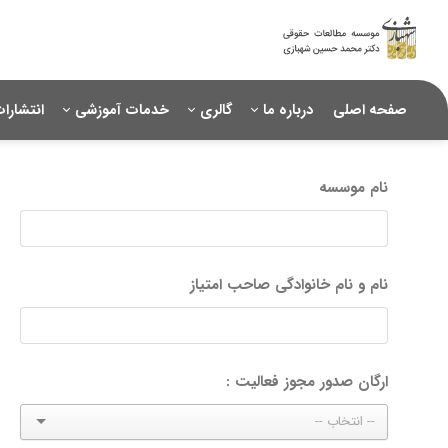
صفحه اصلی
درباره ما
گالری
خدمات آموزشی
انتشارا
نام موسسه
نام و نام خانوادگی صاحب امتیاز
ارگان صدور مجوز فعالیت :